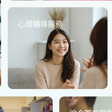
心理輔導服務