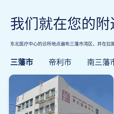
我们就在您的附
东北医疗中心的诊所地点遍布三藩市湾区，并在拉
三藩市
帝利市
南三藩