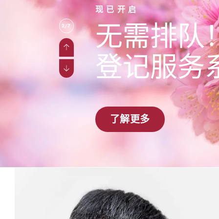
现已开启
无需排队
2/7
登记服务
了解更多