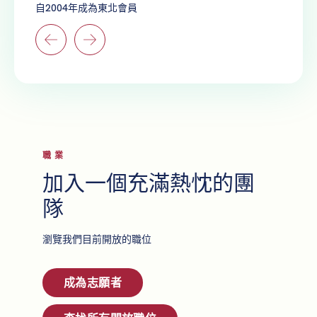
自2004年成為東北會員
自200
職業
加入一個充滿熱忱的團
隊
瀏覽我們目前開放的職位
成為志願者