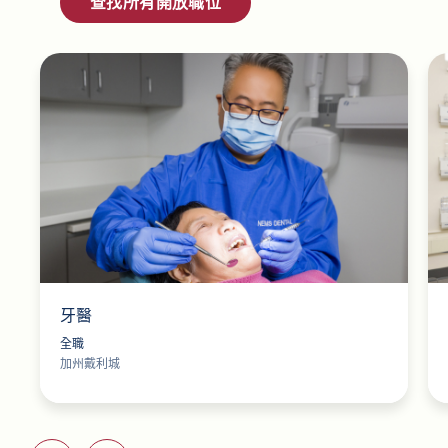
查找所有開放職位
牙醫
全職
加州戴利城