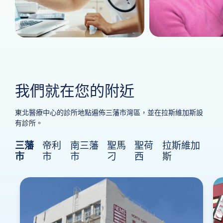
我們就在您的附近
東北醫療中心的診所地點遍佈三藩市灣區，並在拉斯維加斯設
有診所。
三藩
帝利
南三藩
聖馬
聖荷
拉斯維加
市
市
市
刁
西
斯