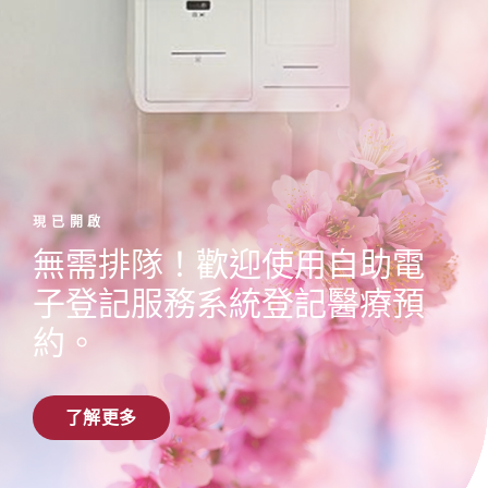
現已開啟
無需排隊！歡迎使用自助電
子登記服務系統登記醫療預
約。
了解更多