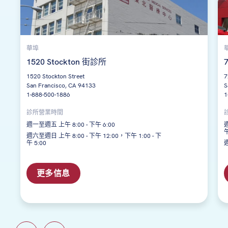
華埠
1520 Stockton 街診所
1520 Stockton Street
7
San Francisco, CA 94133
S
1-888-500-1886
1
診所營業時間
週一至週五 上午 8:00 - 下午 6:00
週
午
週六至週日 上午 8:00 - 下午 12:00，下午 1:00 - 下
午 5:00
更多信息