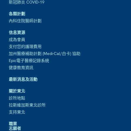
新冠肺炎 COVID-19
各類計劃
內科住院醫師計劃
信息資源
成為會員
支付您的護理費用
加州醫療補助計劃 (Medi-Cal/白卡) 協助
Epic電子醫療記錄系統
健康教育資訊
最新消息及活動
關於東北
診所地點
拉斯維加斯東北診所
支持東北
職業
志願者