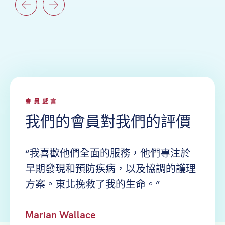
會員感言
我們的會員對我們的評價
東北
“我喜歡他們全面的服務，他們專注於
“東
早期發現和預防疾病，以及協調的護理
出時
方案。東北挽救了我的生命。”
都真
Marian Wallace
Yi Ra